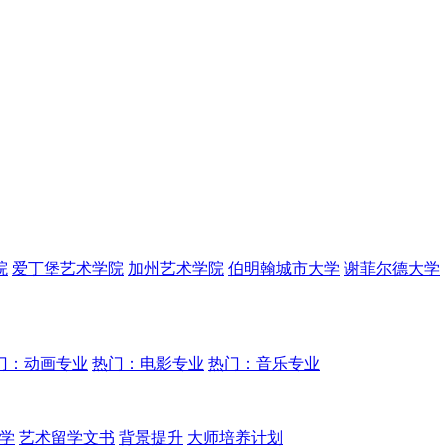
院
爱丁堡艺术学院
加州艺术学院
伯明翰城市大学
谢菲尔德大学
门：动画专业
热门：电影专业
热门：音乐专业
学
艺术留学文书
背景提升
大师培养计划