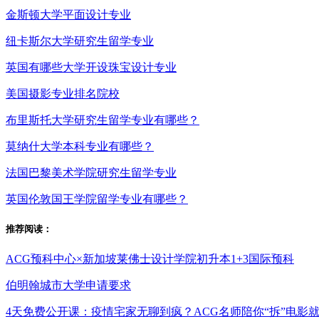
金斯顿大学平面设计专业
纽卡斯尔大学研究生留学专业
英国有哪些大学开设珠宝设计专业
美国摄影专业排名院校
布里斯托大学研究生留学专业有哪些？
莫纳什大学本科专业有哪些？
法国巴黎美术学院研究生留学专业
英国伦敦国王学院留学专业有哪些？
推荐阅读：
ACG预科中心×新加坡莱佛士设计学院初升本1+3国际预科
伯明翰城市大学申请要求
4天免费公开课：疫情宅家无聊到疯？ACG名师陪你“拆”电影