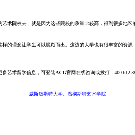
的艺术院校去，就是因为这些院校的质量比较高，得到很多地区
这样的理念让学生可以脱颖而出。这边的大学也有很丰富的资源
更多艺术留学信息，可登陆
ACG
官网在线咨询或拨打：400 612 88
威斯敏斯特大学
、
温彻斯特艺术学院