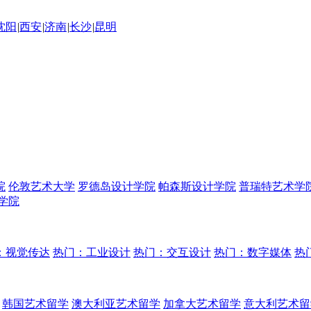
沈阳
|
西安
|
济南
|
长沙
|
昆明
院
伦敦艺术大学
罗德岛设计学院
帕森斯设计学院
普瑞特艺术学
学院
：视觉传达
热门：工业设计
热门：交互设计
热门：数字媒体
热
韩国艺术留学
澳大利亚艺术留学
加拿大艺术留学
意大利艺术留