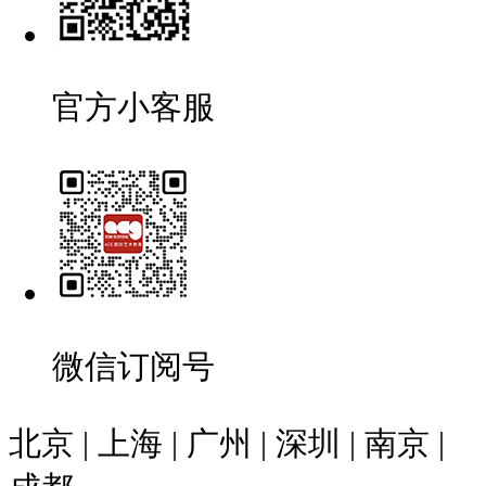
官方小客服
微信订阅号
北京 | 上海 | 广州 | 深圳 | 南京 |