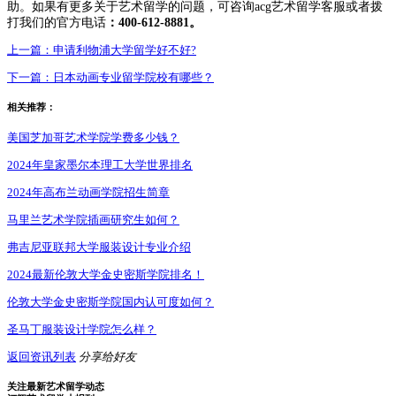
助。如果有更多关于艺术留学的问题，可咨询acg艺术留学客服或者拨
打我们的官方电话
：400-612-8881。
上一篇：
申请利物浦大学留学好不好?
下一篇：
日本动画专业留学院校有哪些？
相关推荐：
美国芝加哥艺术学院学费多少钱？
2024年皇家墨尔本理工大学世界排名
2024年高布兰动画学院招生简章
马里兰艺术学院插画研究生如何？
弗吉尼亚联邦大学服装设计专业介绍
2024最新伦敦大学金史密斯学院排名！
伦敦大学金史密斯学院国内认可度如何？
圣马丁服装设计学院怎么样？
返回资讯列表
分享给好友
关注最新艺术留学动态