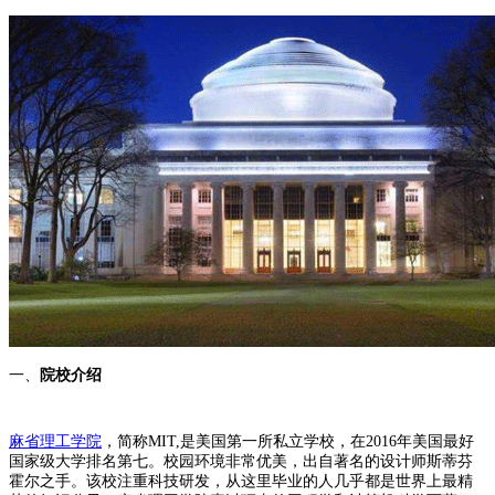
一、
院校介绍
麻省理工学院
，简称MIT,是美国第一所私立学校，在2016年美国最好
国家级大学排名第七。校园环境非常优美，出自著名的设计师斯蒂芬
霍尔之手。该校注重科技研发，从这里毕业的人几乎都是世界上最精