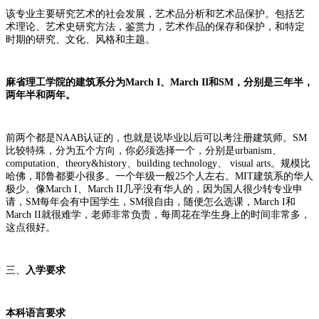
该专业主要研究艺术的社会发展，艺术品分析和艺术品保护。包括艺
术理论、艺术史研究方法，鉴赏力，艺术作品的保存和保护，和特定
时期的研究、文化、风格和主题。
麻省理工学院的建筑系分为March I、March II和SM，分别是三年半，
两年半和两年。
前两个都是NAAB认证的，也就是说毕业以后可以考注册建筑师。SM
比较特殊，分为五个方向，你必须选择一个，分别是urbanism、
computation、theory&history、building technology、 visual arts。规模比
哈佛，耶鲁都要小很多。一个年级一般25个人左右。MIT建筑系的华人
极少。像March I、March II几乎没有华人的，因为国人很少转专业申
请，SM每年会有中国学生，SM很自由，随便怎么选课，March I和
March II就很难学，老师非常负责，每周花在学生身上的时间非常多，
这点很好。
三、
入学要求
本科语言要求