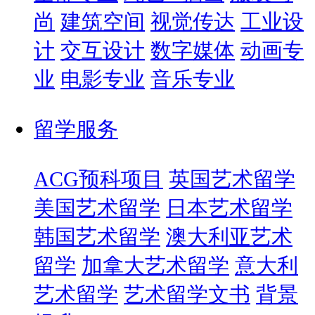
尚
建筑空间
视觉传达
工业设
计
交互设计
数字媒体
动画专
业
电影专业
音乐专业
留学服务
ACG预科项目
英国艺术留学
美国艺术留学
日本艺术留学
韩国艺术留学
澳大利亚艺术
留学
加拿大艺术留学
意大利
艺术留学
艺术留学文书
背景