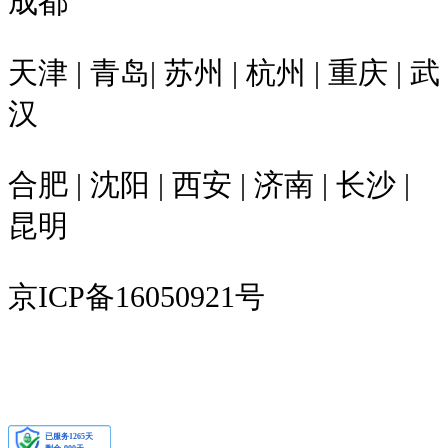
成都
天津 | 青岛| 苏州 | 杭州 | 重庆 | 武
汉
合肥 | 沈阳 | 西安 | 济南 | 长沙 |
昆明
京ICP备16050921号