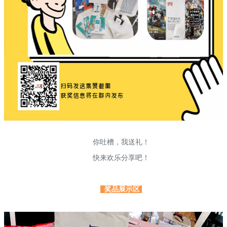
你吐槽，我送礼！
快来欢乐分享吧！
奖品展示区