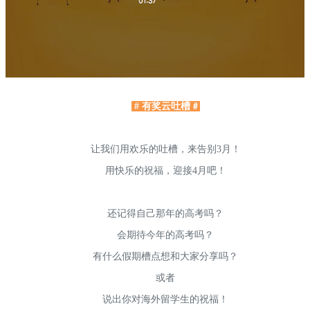
# 有奖云吐槽
#
让我们用欢乐的吐槽，来告别3月！
用快乐的祝福，迎接4月吧！
还记得自己那年的高考吗？
会期待今年的高考吗？
有什么假期槽点想和大家分享吗？
或者
说出你对海外留学生的祝福！