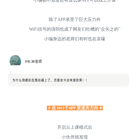
小编都不知道还有这么多APP可以线上开课
除了APP承受了巨大压力外
WiFi信号的强弱也成了网友们吐槽的“众矢之的”
小编身边的老师们有时也在哀嚎
# 在
个
里迷失方向
N+1
APP
#
开启云上课模式后
小伙伴就发现