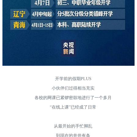
开学前的假期PLUS
小伙伴们过得相当充实
各校的网课已紧锣密鼓地进行了一个多月
“在线上课”已经成了日常
从最开始的手忙脚乱
到现在的井井有条