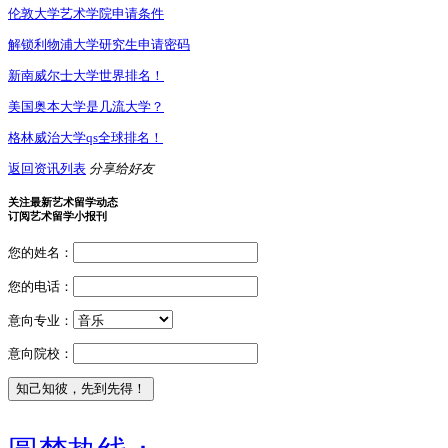
伦敦大学艺术学院申请条件
解锁利物浦大学研究生申请密码
新南威尔士大学世界排名！
美国奥本大学是几流大学？
格林威治大学qs全球排名！
返回资讯列表
分享给好友
关注最新艺术留学动态
订阅艺术留学小报刊
您的姓名：
您的电话：
意向专业：
意向院校：