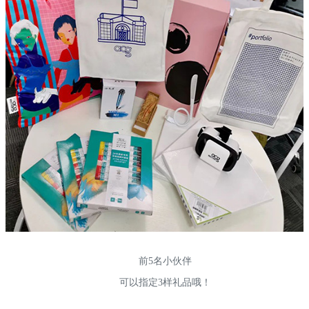
前5名小伙伴
可以指定3样礼品哦！