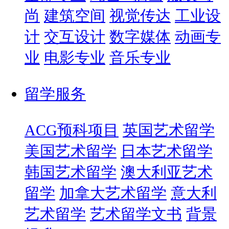
尚
建筑空间
视觉传达
工业设
计
交互设计
数字媒体
动画专
业
电影专业
音乐专业
留学服务
ACG预科项目
英国艺术留学
美国艺术留学
日本艺术留学
韩国艺术留学
澳大利亚艺术
留学
加拿大艺术留学
意大利
艺术留学
艺术留学文书
背景