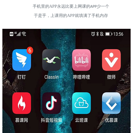
手机里的APP永远比要上网课的
少一个
APP
于是乎，上课用的APP就填满了手机内存