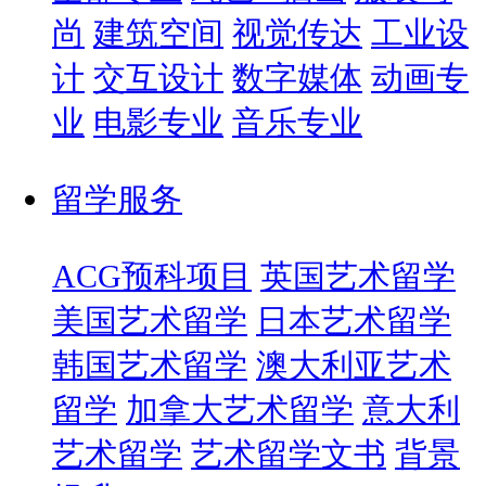
尚
建筑空间
视觉传达
工业设
计
交互设计
数字媒体
动画专
业
电影专业
音乐专业
留学服务
ACG预科项目
英国艺术留学
美国艺术留学
日本艺术留学
韩国艺术留学
澳大利亚艺术
留学
加拿大艺术留学
意大利
艺术留学
艺术留学文书
背景