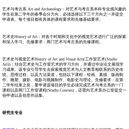
艺术与考古系 Art and Archaeology：对艺术与考古系本科专业感兴趣的
学生在第二学年的春季会分方向，必须选择以下三个方向之一并提交
申请表。每个项目都有具体的课程要求和先修基础要求。
艺术史History of Art：对各个时期和文化中的视觉艺术进行广泛的探索
和深入学习。先修要求：两门艺术与考古系的先修课程。
艺术史与视觉艺术History of Art and Visual Art)(工作室艺术(Studio
Art))：结合艺术史与工作室艺术的学习方向，并通过毕业论文展现学
习成果。该专业引导学生去探索视觉艺术与人文教育相联系的历史传
统、思维过程、以及方法渠道，包括以下课程：绘画、素描、版画制
作、雕塑、摄影、电影与视频制作、电影史与理论。先修要求：在第
二学年结束之前，要申请该项目的学生必须完成艺术与考古系的一门
课程以及两门工作室课程(Studio Courses)，还需向艺术系办公室提交一
份申请以及创意作品集。
研究生专业