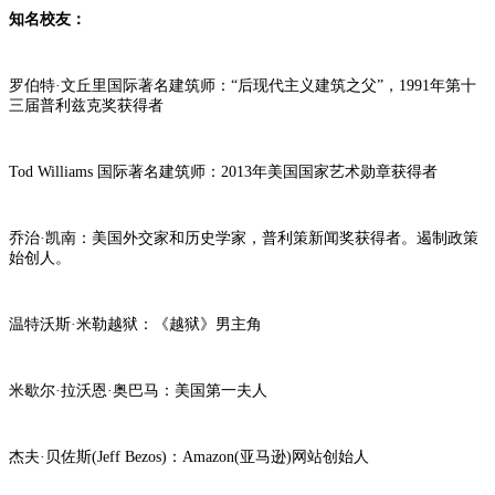
知名校友：
罗伯特·文丘里国际著名建筑师：“后现代主义建筑之父”，1991年第十
三届普利兹克奖获得者
Tod Williams 国际著名建筑师：2013年美国国家艺术勋章获得者
乔治·凯南：美国外交家和历史学家，普利策新闻奖获得者。遏制政策
始创人。
温特沃斯·米勒越狱：《越狱》男主角
米歇尔·拉沃恩·奥巴马：美国第一夫人
杰夫·贝佐斯(Jeff Bezos)：Amazon(亚马逊)网站创始人