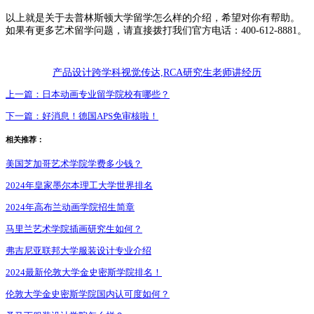
以上就是关于去普林斯顿大学留学怎么样的介绍，希望对你有帮助。
如果有更多艺术留学问题，请直接拨打我们官方电话：400-612-8881。
产品设计跨学科视觉传达,RCA研究生老师讲经历
上一篇：
日本动画专业留学院校有哪些？
下一篇：
好消息！德国APS免审核啦！
相关推荐：
美国芝加哥艺术学院学费多少钱？
2024年皇家墨尔本理工大学世界排名
2024年高布兰动画学院招生简章
马里兰艺术学院插画研究生如何？
弗吉尼亚联邦大学服装设计专业介绍
2024最新伦敦大学金史密斯学院排名！
伦敦大学金史密斯学院国内认可度如何？