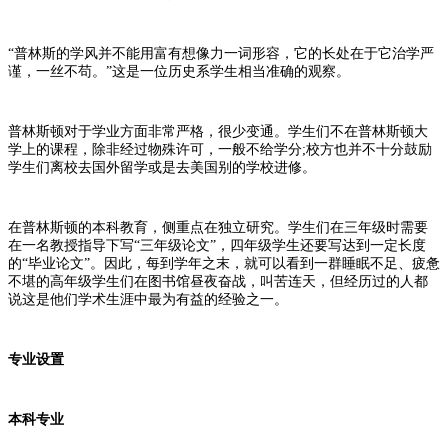
“普林斯的学风并不能用富有想像力一词形容，它的长处在于它治学严
谨，一丝不苟。”这是一位历史系学生相当准确的观察。
普林斯顿对于学业方面非常严格，很少变通。学生们不在普林斯顿大
学上的课程，除非经过物殊许可，一般不给学分;校方也并不十分鼓励
学生们离校去国外留学或是去美国别的学校进修。
在普林斯顿的本科教育，侧重点在独立研究。学生们在三年级时需要
在一名教授指导下写“三年级论文”，四年级学生还要写达到一定长度
的“毕业论文”。因此，每到学年之末，就可以看到一群睡眠不足、疲惫
不堪的高年级学生们在图书馆昼夜奋战，叫苦连天，但经历过的人都
说这是他们学术生涯中最为有益的经验之一。
专业设置
本科专业