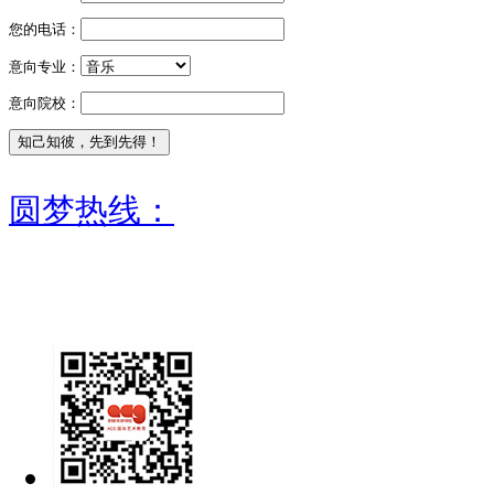
您的电话：
意向专业：
意向院校：
圆梦热线：