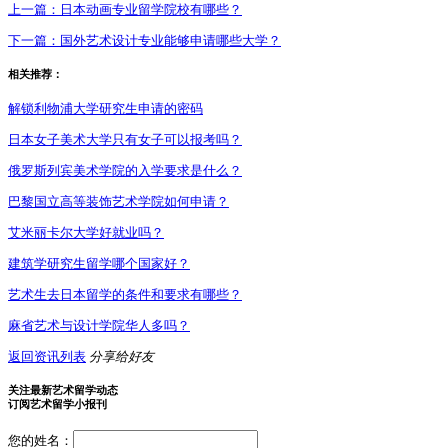
上一篇：
日本动画专业留学院校有哪些？
下一篇：
国外艺术设计专业能够申请哪些大学？
相关推荐：
解锁利物浦大学研究生申请的密码
日本女子美术大学只有女子可以报考吗？
俄罗斯列宾美术学院的入学要求是什么？
巴黎国立高等装饰艺术学院如何申请？
艾米丽卡尔大学好就业吗？
建筑学研究生留学哪个国家好？
艺术生去日本留学的条件和要求有哪些？
麻省艺术与设计学院华人多吗？
返回资讯列表
分享给好友
关注最新艺术留学动态
订阅艺术留学小报刊
您的姓名：