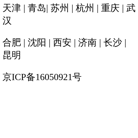
天津 | 青岛| 苏州 | 杭州 | 重庆 | 武
汉
合肥 | 沈阳 | 西安 | 济南 | 长沙 |
昆明
京ICP备16050921号