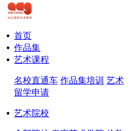
首页
作品集
艺术课程
名校直通车
作品集培训
艺术
留学申请
艺术院校