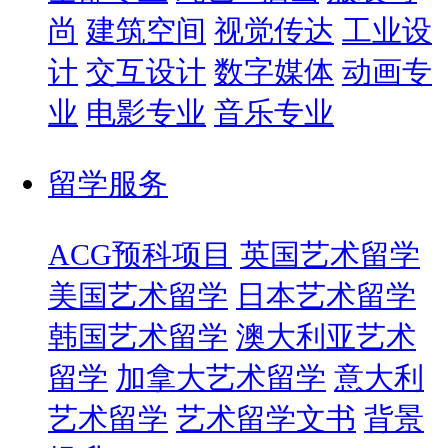
尚
建筑空间
视觉传达
工业设
计
交互设计
数字媒体
动画专
业
电影专业
音乐专业
留学服务
ACG预科项目
英国艺术留学
美国艺术留学
日本艺术留学
韩国艺术留学
澳大利亚艺术
留学
加拿大艺术留学
意大利
艺术留学
艺术留学文书
背景