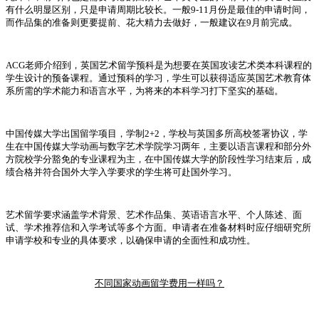
有什么明显区别，只是申请周期比较长。一般9-11月份是最佳的申请时间，
而作品集的准备则更要提前、花大精力去做好，一般建议在9月前完成。
ACG老师介绍到，英国艺术留学预科是为想要在英国攻读艺术类本科课程的
学生设计的预备课程。通过预科的学习，学生可以获得适应英国艺术教育体
系所需的学术能力和语言水平，为将来的本科学习打下坚实的基础。
中国传媒大学出国留学项目，学制2+2，学校与英国多所高校签署协议，学
生在中国传媒大学动画与数字艺术学院学习两年，主要以语言课程和部分外
方院校学分豁免的专业课程为主，在中国传媒大学的阶段性学习结束后，成
绩合格并符合国外大学入学要求的学生将可赴国外学习。
艺术留学要求涵盖学术背景、艺术作品集、英语语言水平、个人陈述、面
试、学术推荐信和入学考试等多个方面。申请者在准备材料时应仔细研究所
申请学校和专业的具体要求，以确保申请的全面性和成功性。
不同国家动画留学费用一样吗？