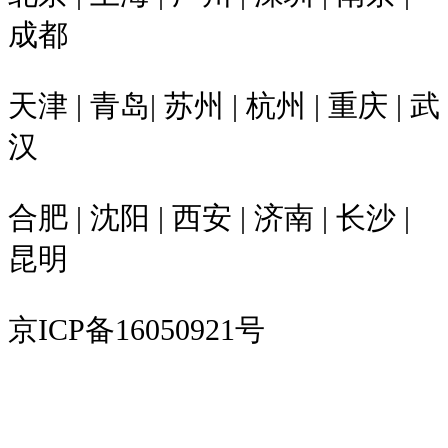
成都
天津 | 青岛| 苏州 | 杭州 | 重庆 | 武
汉
合肥 | 沈阳 | 西安 | 济南 | 长沙 |
昆明
京ICP备16050921号