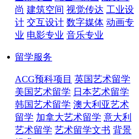
尚
建筑空间
视觉传达
工业设
计
交互设计
数字媒体
动画专
业
电影专业
音乐专业
留学服务
ACG预科项目
英国艺术留学
美国艺术留学
日本艺术留学
韩国艺术留学
澳大利亚艺术
留学
加拿大艺术留学
意大利
艺术留学
艺术留学文书
背景