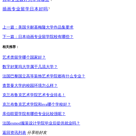
插画专业留学日本好吗
?
上一篇：
美国卡耐基梅隆大学作品集要求
下一篇：
日本动画专业留学院校有哪些？
相关推荐：
艺术类留学哪个国家好？
数字好莱坞大学属于几流大学？
法国巴黎国立高等装饰艺术学院都有什么专业？
查普曼大学的校园环境怎么样？
克兰布鲁克艺术学院艺术专业排名！
克兰布鲁克艺术学院和sva哪个学校好？
库伯联盟学院有哪些专业比较强呢？
法国esmod服装设计学院毕业后提供就业吗？
返回资讯列表
分享给好友