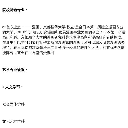
院校特色专业：
特色专业之一——漫画。京都精华大学(私立)是全日本第一所建立漫画专业
的大学。2010年开始以研究漫画和发展漫画事业为目的创立了日本第一个漫
画研究科。京都精华大学的漫画研究科是培养漫画家和漫画研究者的摇篮。
在那里可以学习到如何制作出所谓漫画家的漫画，还可以深入研究漫画诸多
理论。在日本京都精华是漫画专业分野中极具代表性的大学，拥有优秀的教
授阵容，甚至在世界都倍受瞩目。
艺术专业设置：
1.人文学部：
社会媒体学科
文化艺术学科