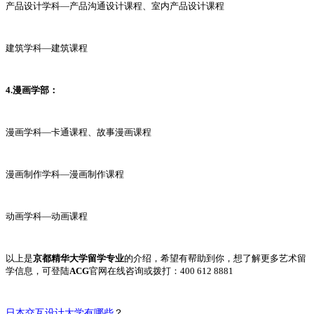
产品设计学科—产品沟通设计课程、室内产品设计课程
建筑学科—建筑课程
4.漫画学部：
漫画学科—卡通课程、故事漫画课程
漫画制作学科—漫画制作课程
动画学科—动画课程
以上是
京都精华大学留学专业
的介绍，希望有帮助到你，想了解更多艺术留
学信息，可登陆
ACG
官网在线咨询或拨打：400 612 8881
日本交互设计大学有哪些
？