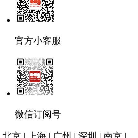
官方小客服
微信订阅号
北京 | 上海 | 广州 | 深圳 | 南京 |