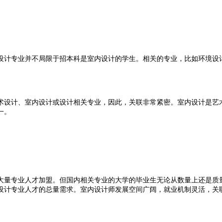
设计专业并不局限于招本科是室内设计的学生。相关的专业，比如环境设
术设计、室内设计或设计相关专业，因此，关联非常紧密。室内设计是艺
一。
大量专业人才加盟。但国内相关专业的大学的毕业生无论从数量上还是质
设计专业人才的总量需求。室内设计师发展空间广阔，就业机制灵活，关