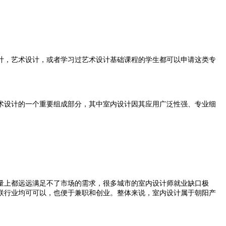
计，艺术设计，或者学习过艺术设计基础课程的学生都可以申请这类专
术设计的一个重要组成部分，其中室内设计因其应用广泛性强、专业细
量上都远远满足不了市场的需求，很多城市的室内设计师就业缺口极
联行业均可可以，也便于兼职和创业。整体来说，室内设计属于朝阳产