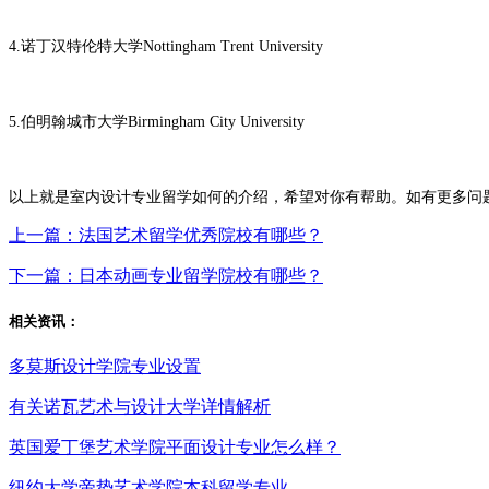
4.诺丁汉特伦特大学Nottingham Trent University
5.伯明翰城市大学Birmingham City University
以上就是室内设计专业留学如何的介绍，希望对你有帮助。如有更多问
上一篇：法国艺术留学优秀院校有哪些？
下一篇：日本动画专业留学院校有哪些？
相关资讯：
多莫斯设计学院专业设置
有关诺瓦艺术与设计大学详情解析
英国爱丁堡艺术学院平面设计专业怎么样？
纽约大学帝势艺术学院本科留学专业