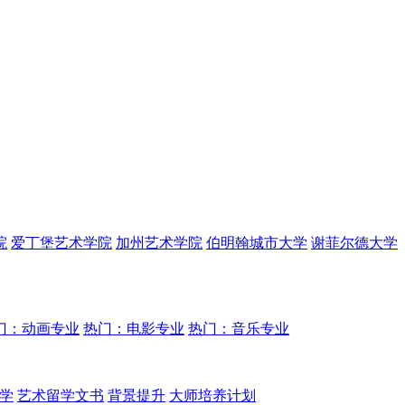
院
爱丁堡艺术学院
加州艺术学院
伯明翰城市大学
谢菲尔德大学
门：动画专业
热门：电影专业
热门：音乐专业
学
艺术留学文书
背景提升
大师培养计划