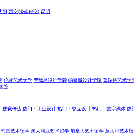
沈阳
|
西安
|
济南
|
长沙
|
昆明
院
伦敦艺术大学
罗德岛设计学院
帕森斯设计学院
普瑞特艺术学
学院
：视觉传达
热门：工业设计
热门：交互设计
热门：数字媒体
热
韩国艺术留学
澳大利亚艺术留学
加拿大艺术留学
意大利艺术留