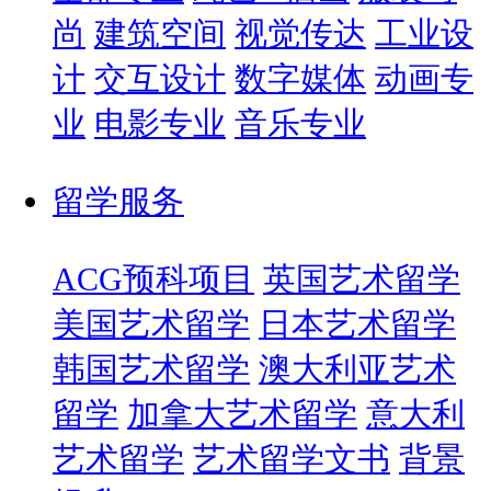
尚
建筑空间
视觉传达
工业设
计
交互设计
数字媒体
动画专
业
电影专业
音乐专业
留学服务
ACG预科项目
英国艺术留学
美国艺术留学
日本艺术留学
韩国艺术留学
澳大利亚艺术
留学
加拿大艺术留学
意大利
艺术留学
艺术留学文书
背景