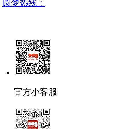
圆梦热线：
官方小客服