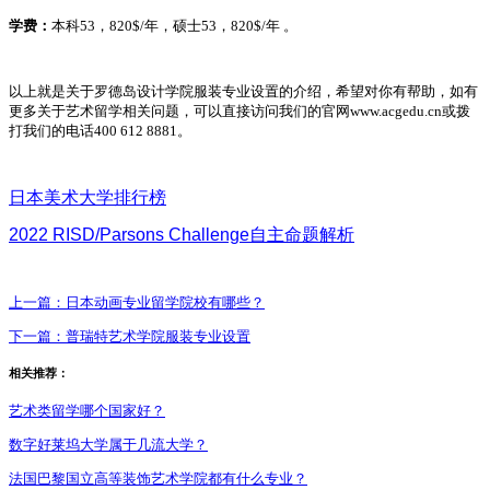
学费：
本科53，820$/年，硕士53，820$/年 。
以上就是关于罗德岛设计学院服装专业设置的介绍，希望对你有帮助，如有
更多关于艺术留学相关问题，可以直接访问我们的官网www.acgedu.cn或拨
打我们的电话400 612 8881。
日本美术大学排行榜
2022 RISD/Parsons Challenge
自主命题解析
上一篇：
日本动画专业留学院校有哪些？
下一篇：
普瑞特艺术学院服装专业设置
相关推荐：
艺术类留学哪个国家好？
数字好莱坞大学属于几流大学？
法国巴黎国立高等装饰艺术学院都有什么专业？