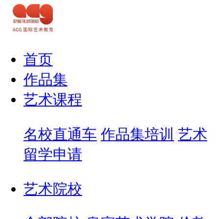
首页
作品集
艺术课程
名校直通车
作品集培训
艺术
留学申请
艺术院校