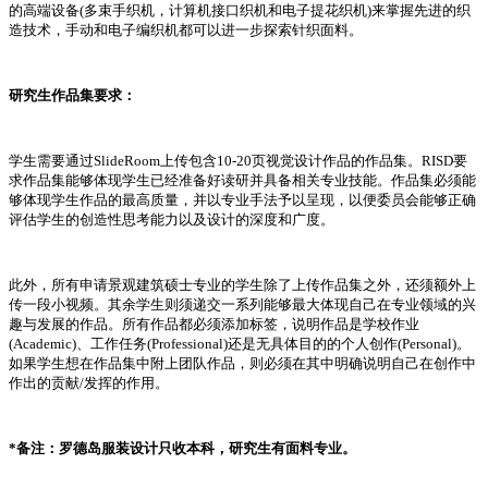
的高端设备(多束手织机，计算机接口织机和电子提花织机)来掌握先进的织
造技术，手动和电子编织机都可以进一步探索针织面料。
研究生作品集要求：
学生需要通过SlideRoom上传包含10-20页视觉设计作品的作品集。RISD要
求作品集能够体现学生已经准备好读研并具备相关专业技能。作品集必须能
够体现学生作品的最高质量，并以专业手法予以呈现，以便委员会能够正确
评估学生的创造性思考能力以及设计的深度和广度。
此外，所有申请景观建筑硕士专业的学生除了上传作品集之外，还须额外上
传一段小视频。其余学生则须递交一系列能够最大体现自己在专业领域的兴
趣与发展的作品。所有作品都必须添加标签，说明作品是学校作业
(Academic)、工作任务(Professional)还是无具体目的的个人创作(Personal)。
如果学生想在作品集中附上团队作品，则必须在其中明确说明自己在创作中
作出的贡献/发挥的作用。
*备注：罗德岛服装设计只收本科，研究生有面料专业。