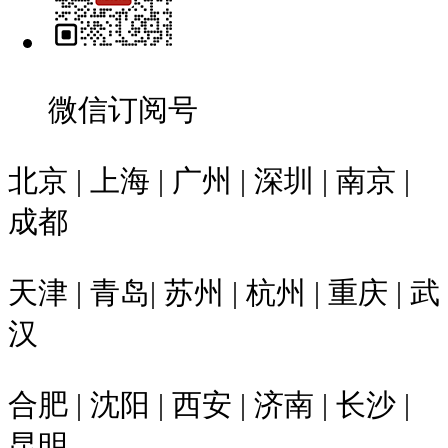
微信订阅号
北京 | 上海 | 广州 | 深圳 | 南京 |
成都
天津 | 青岛| 苏州 | 杭州 | 重庆 | 武
汉
合肥 | 沈阳 | 西安 | 济南 | 长沙 |
昆明